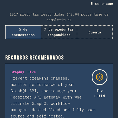
% de encuest
1017 preguntas respondidas (42.9% porcentaje de
completitud)
% de
% de preguntas
Cuenta
encuestados
respondidas
Recursos recomendados
GraphQL Hive
Prevent breaking changes,
monitor performance of your
GraphQL API, and manage your
The
Guild
Federated API gateway with whe
ultimate GraphQL Workflow
manager. Hosted Cloud and fully open
source and self hosted.