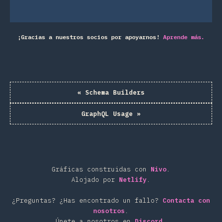
¡Gracias a nuestros socios por apoyarnos!
Aprende más.
«
Schema Builders
GraphQL Usage
»
Gráficas construidas con
Nivo
.
Alojado por
Netlify
.
¿Preguntas? ¿Has encontrado un fallo?
Contacta con
nosotros
.
Únete a nosotros en
Discord
.