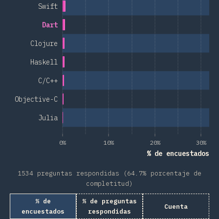
Swift
Dart
Clojure
Haskell
C/C++
Objective-C
Julia
0%
10%
20%
30%
% de encuestados
1534 preguntas respondidas (64.7% porcentaje de
completitud)
% de
% de preguntas
Cuenta
encuestados
respondidas