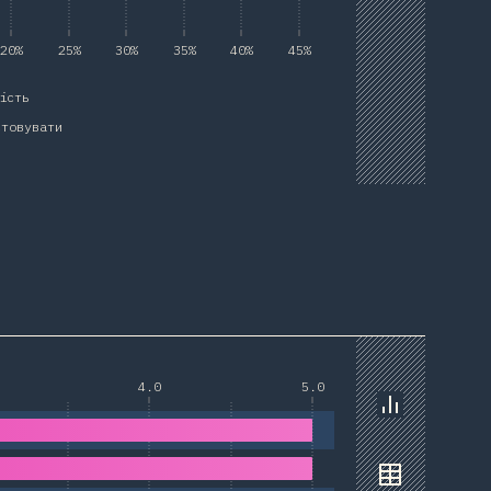
20%
25%
30%
35%
40%
45%
ість
стовувати
4.0
5.0
Chart