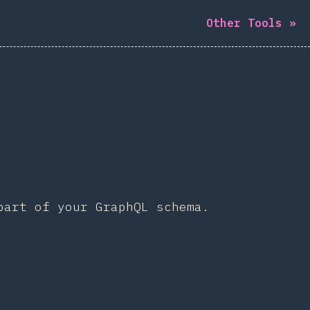
Other Tools
»
part of your GraphQL schema.
art